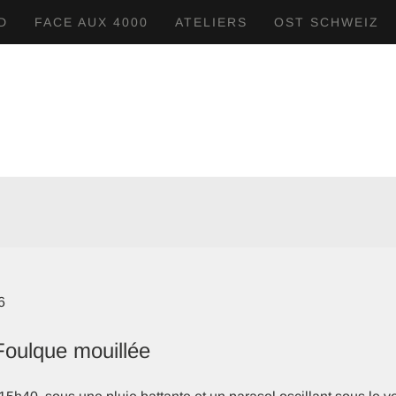
D
FACE AUX 4000
ATELIERS
OST SCHWEIZ
6
Foulque mouillée