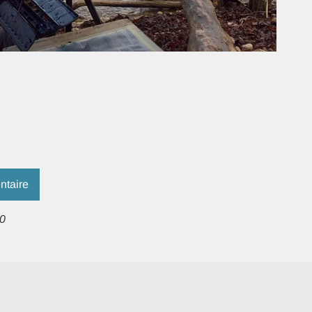
ntaire
0