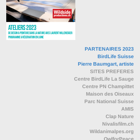
PARTENAIRES 2023
BirdLife Suisse
Pierre Baumgart, artiste
SITES PREFERES
Centre BirdLife La Sauge
Centre PN Champittet
Maison des Oiseaux
Parc National Suisse
AMIS
Clap Nature
Nivalisfilm.ch
Wildanimalpes.org
OwlforPeace