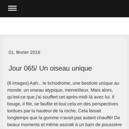
01. février 2016
Jour 065/ Un oiseau unique
(6 images) Aah... le tichodrome, une bestiole unique au
monde, un oiseau atypique, merveilleux. Mais alors,
qu'est-ce que j'ai souffert cet après-midi-là avec lui. Il
bouge, il file, se faufile et tout cela en des perspectives
tordues par la hauteur de la roche. Cela faisait
longtemps que la gomme n'avait pas autant chauffé! De
beaux moments et même assisté à un bain de poussière