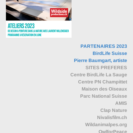
PARTENAIRES 2023
BirdLife Suisse
Pierre Baumgart, artiste
SITES PREFERES
Centre BirdLife La Sauge
Centre PN Champittet
Maison des Oiseaux
Parc National Suisse
AMIS
Clap Nature
Nivalisfilm.ch
Wildanimalpes.org
OwlforPeace