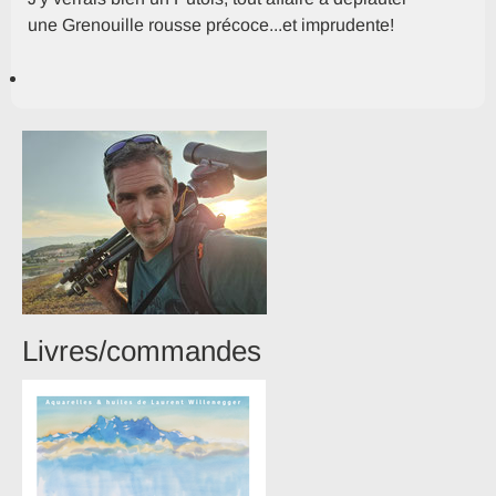
une Grenouille rousse précoce...et imprudente!
Livres/commandes