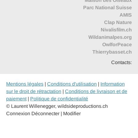
Maison des Oiseaux
Parc National Suisse
AMIS
Clap Nature
Nivalisfilm.ch
Wildanimalpes.org
OwlforPeace
Thierrybasset.ch
Contacts:
Mentions légales
|
Conditions d'utilisation
|
Information
sur le droit de rétractation
|
Conditions de livraison et de
paiement
|
Politique de confidentialité
© Laurent Willenegger, wildsideproductions.ch
Connexion
Déconnecter | Modifier