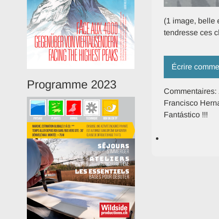
(1 image, belle 
tendresse ces c
Écrire comme
Programme 2023
Commentaires:
Francisco Her
Fantástico !!!