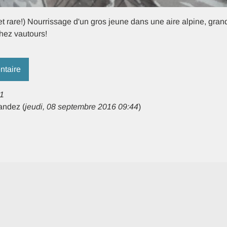
et rare!) Nourrissage d'un gros jeune dans une aire alpine, gra
hez vautours!
ntaire
1
nandez
(
jeudi, 08 septembre 2016 09:44
)