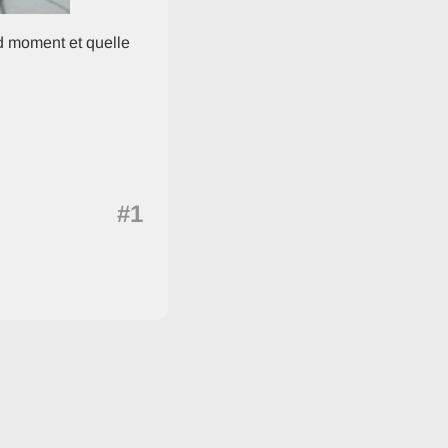
nd moment et quelle
#1