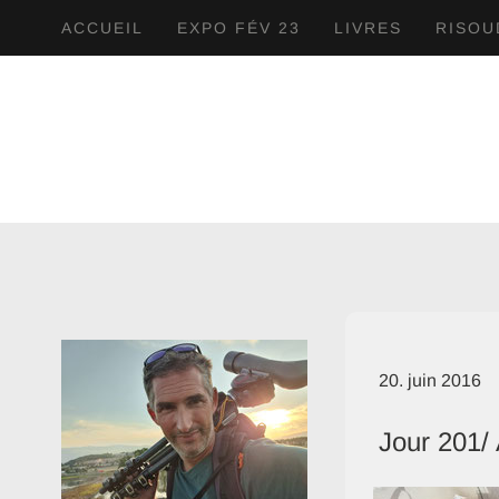
ACCUEIL
EXPO FÉV 23
LIVRES
RISOU
20. juin 2016
Jour 201/ 