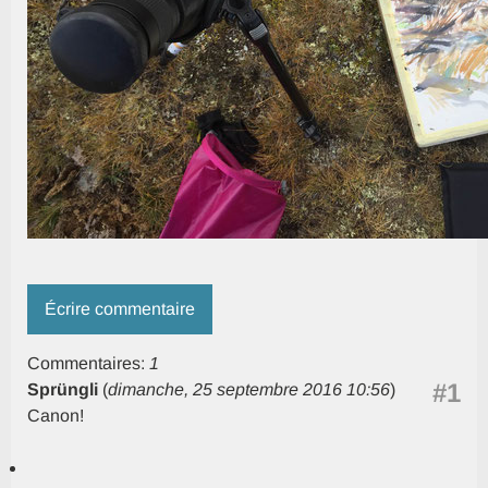
Écrire commentaire
Commentaires:
1
#1
Sprüngli
(
dimanche, 25 septembre 2016 10:56
)
Canon!