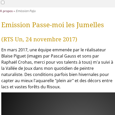
A propos
Emission PaJu
Emission Passe-moi les Jumelles
(RTS Un, 24 novembre 2017)
En mars 2017, une équipe emmenée par le réalisateur
Blaise Piguet (images par Pascal Gauss et sons par
Raphaël Crohas, merci pour vos talents à tous) m'a suivi à
la Vallée de Joux dans mon quotidien de peintre
naturaliste. Des conditions parfois bien hivernales pour
capter au mieux l'aquarelle "plein air" et des décors entre
lacs et vastes forêts du Risoux.