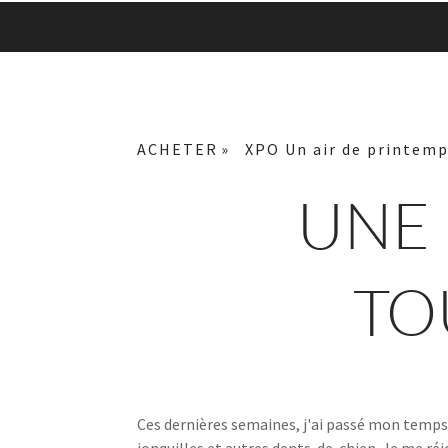
ACHETER
XPO Un air de printem
UNE 
TO
Ces dernières semaines, j'ai passé mon temps 