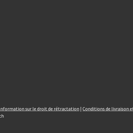
Information sur le droit de rétractation
|
Conditions de livraison 
ch