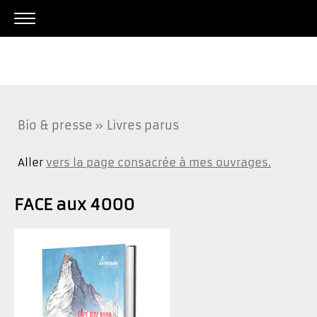
Bio & presse
Livres parus
Aller
vers la page consacrée à mes ouvrages.
FACE aux 4000