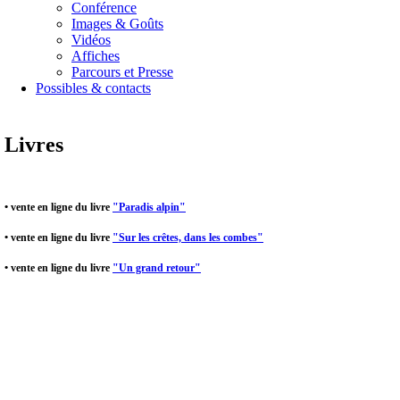
Conférence
Images & Goûts
Vidéos
Affiches
Parcours et Presse
Possibles & contacts
Livres
• vente en ligne du livre
"Paradis alpin"
• vente en ligne du livre
"Sur les crêtes, dans les combes"
• vente en ligne du livre
"Un grand retour"