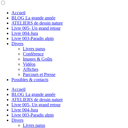
Accueil
BLOG La grande année
ATELIERS de dessin nature
Livre 005- Un grand retour
Livre 004-Jura
Livre 003-Paradis alpin
Divers
Livres parus
Conférence
Images & Goûts
Vidéos
Affiches
Parcours et Presse
Possibles & contacts
Accueil
BLOG La grande année
ATELIERS de dessin nature
Livre 005- Un grand retour
Livre 004-Jura
Livre 003-Paradis alpin
Divers
Livres parus