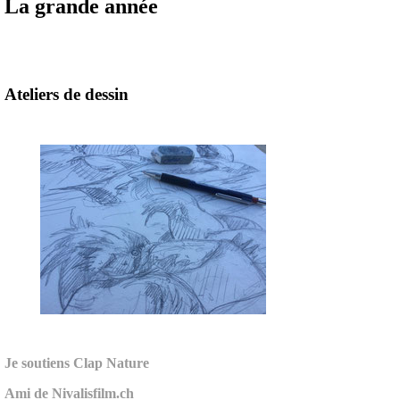
La grande année
Ateliers de dessin
Je soutiens
Clap Nature
Ami de
Nivalisfilm.ch