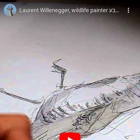
The Wildlife Channel
Laurent Willenegger, wildlife painter לורנט ולינגר, צייר טבע