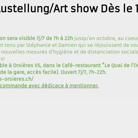
ustellung/Art show Dès le 
on sera visible 7j/7 de 7h à 22h
jusqu'en octobre, au coeu
t tenu par Stéphanie et Damien qui se réjouissent de vou
s nouvelles mesures d'hygiène et de distanciation social
s!
ible à Orsières VS, dans le Café-restaurant "Le Quai de l'O
de la gare, accès facile). Ouvert 7j/7, 7h-22h.
s-orsieres.ch/
 commande avec dédicace à mentionner.