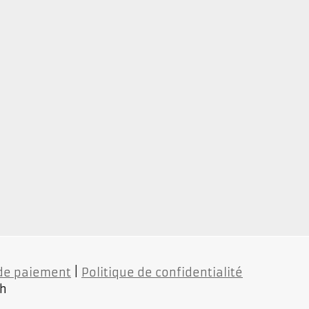
 de paiement
|
Politique de confidentialité
ch