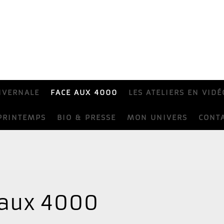
IVERNALE
FACE AUX 4000
LES ATELIERS EN VIDÉ
PRINTEMPS
BIO & PRESSE
MON UNIVERS
CONT
 aux 4000