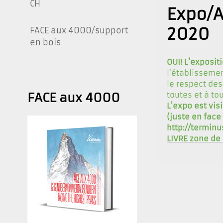
CH
Expo/A
2020
FACE aux 4000/support
en bois
OUI! L'expositi
l'établissemen
le respect de
toutes et à tou
FACE aux 4000
L'expo est vis
(juste en face 
http://terminu
LIVRE zone de