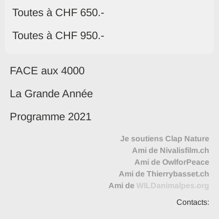
Toutes à CHF 650.-
Toutes à CHF 950.-
FACE aux 4000
La Grande Année
Programme 2021
Je soutiens Clap Nature
Ami de Nivalisfilm.ch
Ami de OwlforPeace
Ami de Thierrybasset.ch
Ami de
WILDanimalpes.org
Contacts: