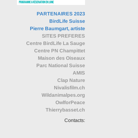
PARTENAIRES 2023
BirdLife Suisse
Pierre Baumgart, artiste
SITES PREFERES
Centre BirdLife La Sauge
Centre PN Champittet
Maison des Oiseaux
Parc National Suisse
AMIS
Clap Nature
Nivalisfilm.ch
Wildanimalpes.org
OwlforPeace
Thierrybasset.ch
Contacts: