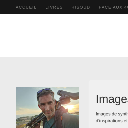
ACCUEIL
LIVRES
RISOUD
FACE AUX 4
Image
Images de synth
d'inspirations 