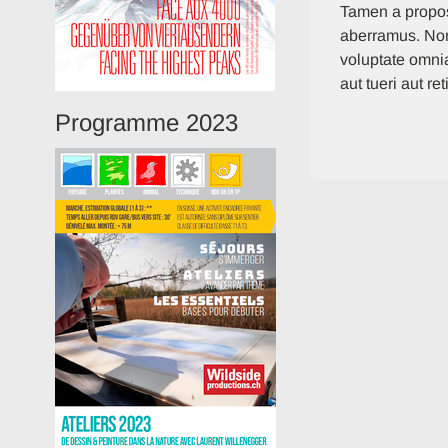
Tamen a propos
aberramus. Non 
voluptate omnia
aut tueri aut re
Programme 2023