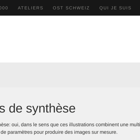
000
ATELIERS
OST SCHWEIZ
QUI JE SUIS
s de synthèse
èse: oui, dans le sens que ces illustrations combinent une mult
et de paramètres pour produire des images sur mesure.