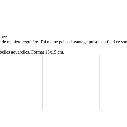
nnée.
 de manière régulière. J'ai même peins davantage puisqu'au final ce sont
 belles aquarelles. Format 15x15 cm.