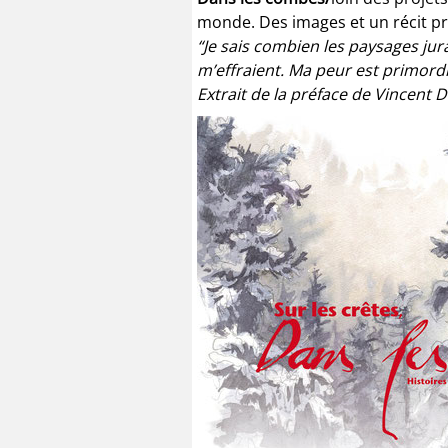
monde. Des images et un récit préc
“Je sais combien les paysages ju
m’effraient. Ma peur est primordi
Extrait de la préface de Vincent 