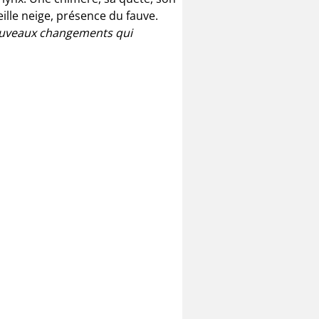
eille neige, présence du fauve.
nouveaux changements qui