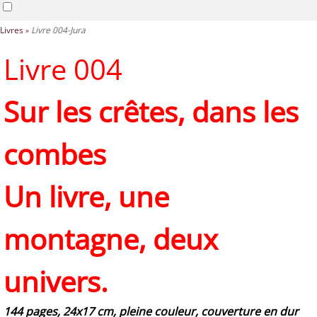
Livres
Livre 004-Jura
Livre 004
Sur les crêtes, dans les
combes
Un livre, une
montagne, deux
univers.
144 pages, 24x17 cm, pleine couleur, couverture en dur