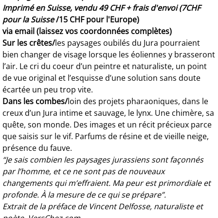
Imprimé en Suisse, vendu 49 CHF + frais d'envoi (7CHF
pour la Suisse
/15 CHF pour l'Europe)
via email (laissez vos coordonnées complètes)
Sur les crêtes/
les paysages oubilés du Jura pourraient
bien changer de visage lorsque les éoliennes y brasseront
l’air. Le cri du coeur d’un peintre et naturaliste, un point
de vue original et l’esquisse d’une solution sans doute
écartée un peu trop vite.
Dans les combes/
loin des projets pharaoniques, dans le
creux d’un Jura intime et sauvage, le lynx. Une chimère, sa
quête, son monde. Des images et un récit précieux parce
que saisis sur le vif. Parfums de résine et de vieille neige,
présence du fauve.
“Je sais combien les paysages jurassiens sont façonnés
par l’homme, et ce ne sont pas de nouveaux
changements qui m’effraient. Ma peur est primordiale et
profonde. À la mesure de ce qui se prépare”.
Extrait de la préface de Vincent Delfosse, naturaliste et