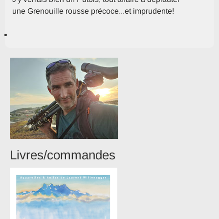
une Grenouille rousse précoce...et imprudente!
Livres/commandes