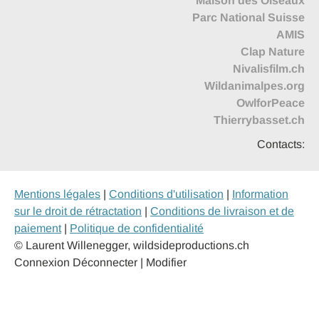
Maison des Oiseaux
Parc National Suisse
AMIS
Clap Nature
Nivalisfilm.ch
Wildanimalpes.org
OwlforPeace
Thierrybasset.ch
Contacts:
Mentions légales
|
Conditions d'utilisation
|
Information
sur le droit de rétractation
|
Conditions de livraison et de
paiement
|
Politique de confidentialité
© Laurent Willenegger, wildsideproductions.ch
Connexion
Déconnecter | Modifier