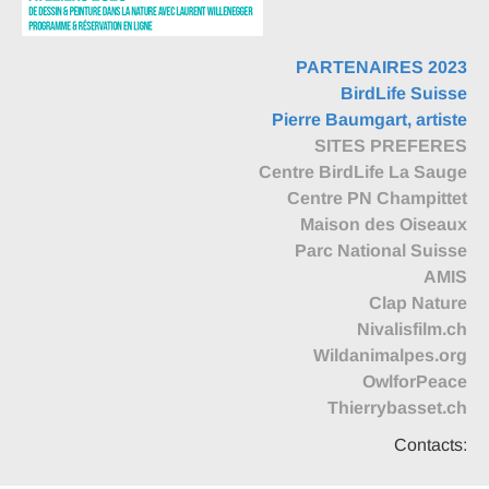
PARTENAIRES 2023
BirdLife Suisse
Pierre Baumgart, artiste
SITES PREFERES
Centre BirdLife La Sauge
Centre PN Champittet
Maison des Oiseaux
Parc National Suisse
AMIS
Clap Nature
Nivalisfilm.ch
Wildanimalpes.org
OwlforPeace
Thierrybasset.ch
Contacts: