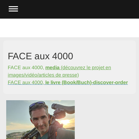
FACE aux 4000
FACE aux 4000,
media
(découvrez le projet en
images/vidéo/articles de presse)
FACE aux 4000,
le livre (Book/Buch)-discover-order